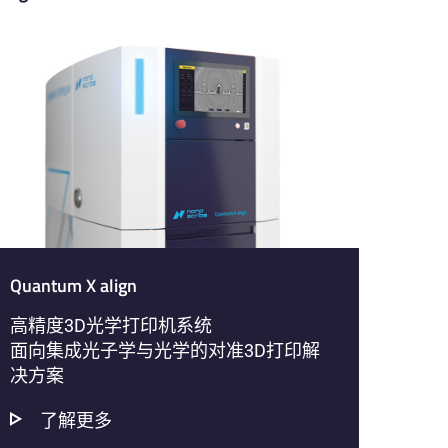
Quantum X align
高精度3D光学打印机系统
面向集成光子学与光学的对准3D打印解
决方案
了解更多