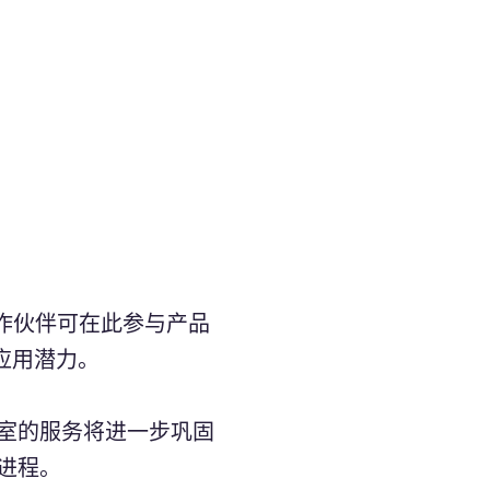
合作伙伴可在此参与产品
应用潜力。
验室的服务将进一步巩固
新进程。