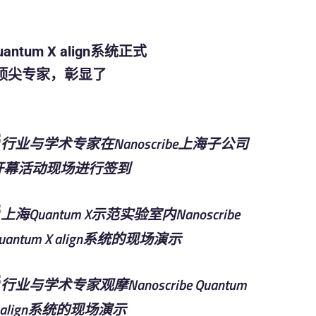
tum X align系统正式
顶尖专家，彰显了