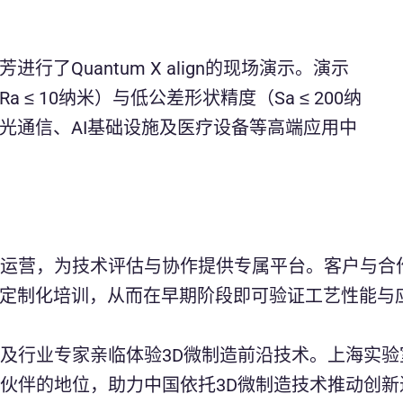
了Quantum X align的现场演示。演示
≤ 10纳米）与低公差形状精度（Sa ≤ 200纳
光通信、AI基础设施及医疗设备等高端应用中
面投入运营，为技术评估与协作提供专属平台。客户与
定制化培训，从而在早期阶段即可验证工艺性能与
相关方及行业专家亲临体验3D微制造前沿技术。上海实
术合作伙伴的地位，助力中国依托3D微制造技术推动创