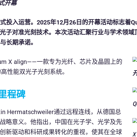
室正式投入运营。2025年12月26日的开幕活动标志着Quan
光子对准光刻技术。本次活动汇聚行业与学术领域
响力与长期承诺。
m X align——一款专为光纤、芯片及晶圆上的
的高性能双光子光刻系统。
略里程碑
in Hermatschweiler通过远程连线，从德国总
战略意义。他指出，中国在光子学、光学及先
创新驱动和科研成果转化的重视，使其在全球