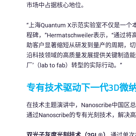
市场中占据核心地位。
“上海Quantum X示范实验室不仅是
程碑，”Hermatschweiler表示，
助客户显著缩短从研发到量产的周期，切
沿科技领域的高质量发展提供关键制造能
厂’（lab to fab）转型的实际行动。”
专有技术驱动下一代3D微
在技术主题演讲中，Nanoscribe中国区总经
通过Nanoscribe的专有光刻技术，
双光子灰度光刻技术（2GL®）
通过单次