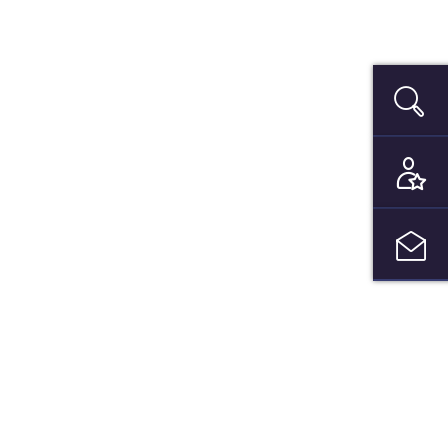
搜索
们的新闻免费更新，每月两次!