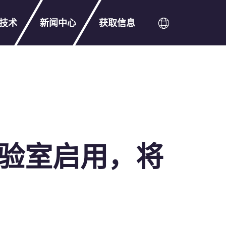
技术
新闻中心
获取信息
示范实验室启用，将