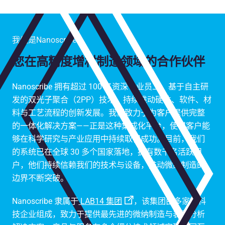
我们是Nanoscribe
您在高精度增材制造领域的合作伙伴
Nanoscribe 拥有超过 100 名资深专业员工，基于自主研
发的双光子聚合（2PP）技术，持续推动硬件、软件、材
料与工艺流程的创新发展。我们致力于为客户提供完整
的一体化解决方案——正是这种集成化平台，使得客户能
够在科学研究与产业应用中持续取得成功。目前，我们
的系统已在全球 30 多个国家落地，拥有数千名活跃用
户，他们持续信赖我们的技术与设备，推动微纳制造的
边界不断突破。
Nanoscribe 隶属于
LAB14 集团
，该集团由多家高科
技企业组成，致力于提供最先进的微纳制造与表面分析