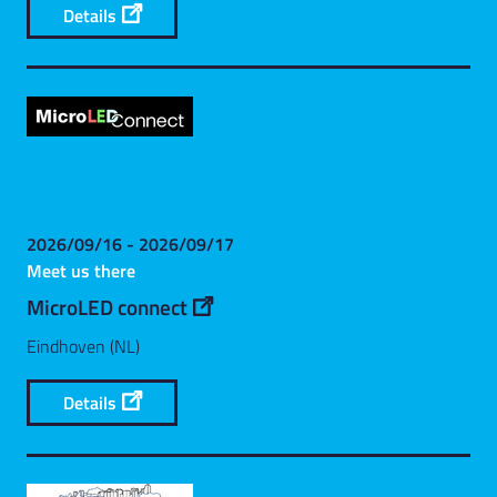
Details
2026/09/16 - 2026/09/17
Meet us there
MicroLED connect
Eindhoven (NL)
Details