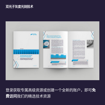
双光子灰度光刻技术
登录获取专属高级资源或创建一个全新的账户，即可
免
费访问
我们的精选技术资源