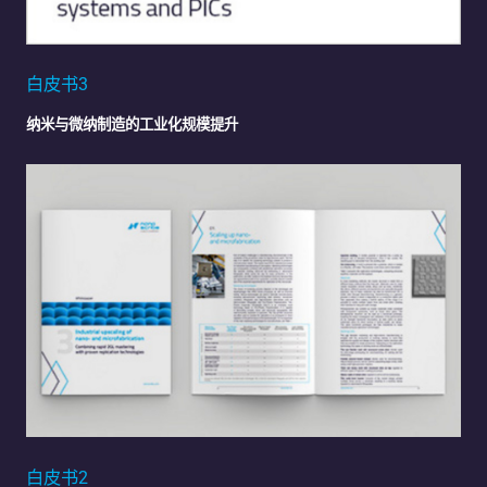
白皮书3
纳米与微纳制造的工业化规模提升
白皮书2