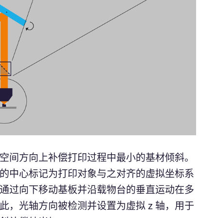
空间方向上补偿打印过程中最小的基材倾斜。
的中心标记为打印对象与之对齐的虚拟坐标系
是通过向下移动基板并沿载物台的垂直运动在多
，光轴方向被检测并设置为虚拟 z 轴，用于