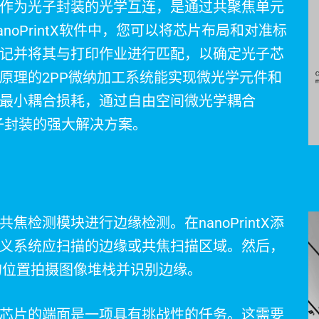
作为光子封装的光学互连，是通过共聚焦单元
noPrintX软件中，您可以将芯片布局和对准标
记并将其与打印作业进行匹配，以确定光子芯
原理的2PP微纳加工系统能实现微光学元件和
最小耦合损耗，通过自由空间微光学耦合
光子封装的强大解决方案。
检测模块进行边缘检测。在nanoPrintX添
义系统应扫描的边缘或共焦扫描区域。然后，
的位置拍摄图像堆栈并识别边缘。
芯片的端面是一项具有挑战性的任务。这需要