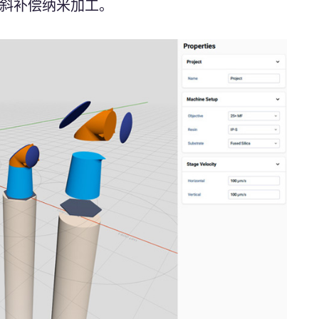
倾斜补偿纳米加工。