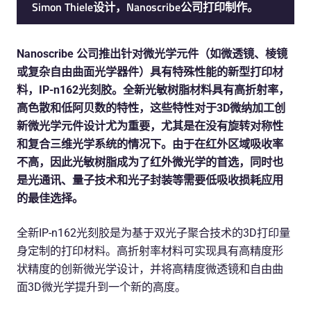
Simon Thiele设计，Nanoscribe公司打印制作。
Nanoscribe 公司推出针对微光学元件（如微透镜、棱镜
或复杂自由曲面光学器件）具有特殊性能的新型打印材
料，IP-n162光刻胶。全新光敏树脂材料具有高折射率，
高色散和低阿贝数的特性，这些特性对于3D微纳加工创
新微光学元件设计尤为重要，尤其是在没有旋转对称性
和复合三维光学系统的情况下。由于在红外区域吸收率
不高，因此光敏树脂成为了红外微光学的首选，同时也
是光通讯、量子技术和光子封装等需要低吸收损耗应用
的最佳选择。
全新IP-n162光刻胶是为基于双光子聚合技术的3D打印量
身定制的打印材料。高折射率材料可实现具有高精度形
状精度的创新微光学设计，并将高精度微透镜和自由曲
面3D微光学提升到一个新的高度。