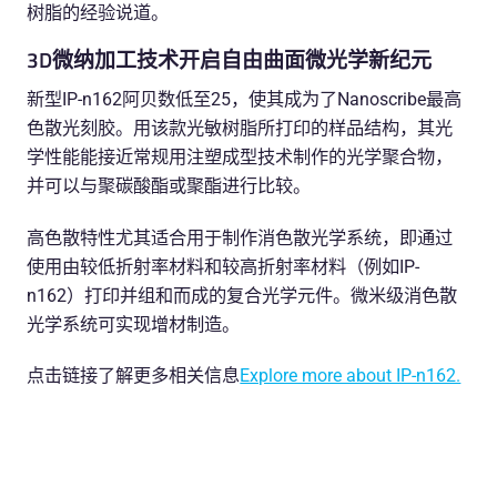
树脂的经验说道。
3D微纳加工技术开启自由曲面微光学新纪元
新型IP-n162阿贝数低至25，使其成为了Nanoscribe最高
色散光刻胶。用该款光敏树脂所打印的样品结构，其光
学性能能接近常规用注塑成型技术制作的光学聚合物，
并可以与聚碳酸酯或聚酯进行比较。
高色散特性尤其适合用于制作消色散光学系统，即通过
使用由较低折射率材料和较高折射率材料（例如IP-
n162）打印并组和而成的复合光学元件。微米级消色散
光学系统可实现增材制造。
点击链接了解更多相关信息
Explore more about IP-n162.