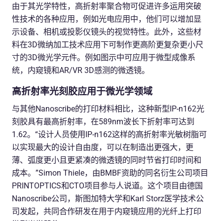
由于其光学特性，高折射率聚合物可促进许多运用突破
性技术的各种应用，例如光电应用中，他们可以增加显
示设备、相机或投影仪镜头的视觉特性。此外，这些材
料在3D微纳加工技术应用下可制作更高阶更复杂更小尺
寸的3D微光学元件。例如图示中可应用于微型成像系
统，内窥镜和AR/VR 3D感测的微透镜。
高折射率光刻胶应用于微光学领域
与其他Nanoscribe的打印材料相比，这种新型IP-n162光
刻胶具有最高折射率，在589nm波长下折射率可达到
1.62。“设计人员使用IP-n162这样的高折射率光敏树脂可
以实现最大的设计自由度，可以在制造出更强大，更
薄、弧度更小且更紧凑的微透镜的同时节省打印时间和
成本。”Simon Thiele，由BMBF资助的同名衍生公司项目
PRINTOPTICS和CTO项目参与人说道。这个项目由德国
Nanoscribe公司，斯图加特大学和Karl Storz医学技术公
司发起，共同合作研发在用于内窥镜应用的光纤上打印