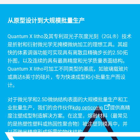
从原型设计到大规模批量生产
Quantum X litho及其专利双光子灰度光刻（2GL®）技术
是折射和衍射微光学无掩模微纳加工的理想工具。其超
快的体素调谐功能可实现具有离散且精确步长的2.5D拓
扑图，以及连续的具有最高精度和光学质量表面结构。
Quantum X litho可加工不同类型的基底，如玻璃载玻片
或高达6英寸的硅片，专为快速成型和小批量生产而设
计。
对于微光学和2.5D微纳结构表面的大规模批量生产和工
业批量生产，我们的合作伙伴
kdg opticomp
提供高精
度注塑成型制造解决方案。在这里，熔融材料（最常见
的是热塑性塑料或热固性聚合物）被注塑到模具中，并
以亚微米精度形成所需的物体结构。