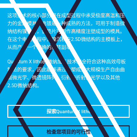
这项技术的核心部分是在成型过程中承受极度高温和压
力的金属模具。电镀是一种成熟的方法，可用于制造微
纳结构镍垫片，该垫片可用作高精度注塑成型的模具。
在这个电化过程中，镍沉积在2.5D微结构的主模板上，
从而产生一个精确的反转副本。
Quantum X litho的微纳加工技术完全符合这种高效母板
制造的要求，因此能够通过注塑成型大规模生产自由曲
面微光学、微透镜阵列、衍射和折射微光学以及其他
2.5D微纳结构。
探索Quantum X litho
检查您项目的可行性