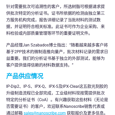
针对需要批次可追溯性的客户，所选树脂可根据请求提
供批次特定的分析证书。证书所依据的检测由独立第三
方服务机构完成，报告详细记录了当批材料的测试数
据，并证明符合相关标准。此证书可作为企业采购、来
料检验或内部质量管理等环节的重要证明文件。
产品经理Jan Szabados博士指出：“随着越来越多客户将
基于2PP技术的微制造推向量产，批次材料记录的需求日
益重要。我们的分析证书基于独立的外部测试，能够为
客户提供值得信赖的材料数据支持。”
产品供应情况
IP-Dip2、IP-S、IPX-Q、IPX-S及IPX-Clear这五款光刻胶的
升级制造流程已全部完成，工业级材料现按需提供批次
特定的分析证书（CoA）。有兴趣获取这些材料（无论是
否需要证书）的客户，欢迎联系Nanoscribe销售代表或
通过邮箱
sales@nanoscribe.com
获取报价及更多信息。