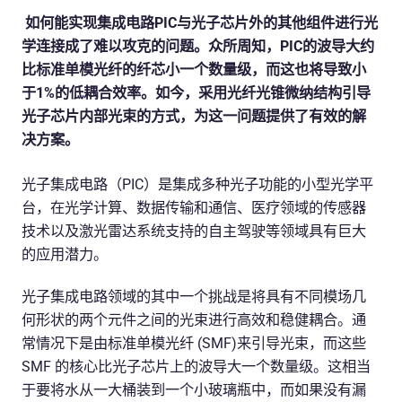
如何能实现集成电路PIC与光子芯片外的其他组件进行光
学连接成了难以攻克的问题。众所周知，PIC的波导大约
比标准单模光纤的纤芯小一个数量级，而这也将导致小
于1%的低耦合效率。如今，采用光纤光锥微纳结构引导
光子芯片内部光束的方式，为这一问题提供了有效的解
决方案。
光子集成电路（PIC）是集成多种光子功能的小型光学平
台，在光学计算、数据传输和通信、医疗领域的传感器
技术以及激光雷达系统支持的自主驾驶等领域具有巨大
的应用潜力。
光子集成电路领域的其中一个挑战是将具有不同模场几
何形状的两个元件之间的光束进行高效和稳健耦合。通
常情况下是由标准单模光纤 (SMF)来引导光束，而这些
SMF 的核心比光子芯片上的波导大一个数量级。这相当
于要将水从一大桶装到一个小玻璃瓶中，而如果没有漏