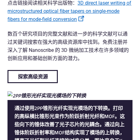
点击链接阅读相关科学出版物：
3D direct laser writing of
microstructured optical fiber tapers on single-mode
fibers for mode-field conversion
数百个研究项目的完整文献和进一步的科学文献可以通
过关键词搜索在强大的高级资源库中找到。免费注册并
深入了解 Nanoscribe 的 3D 微纳加工技术在许多领域的
创新应用和基础创新方面的潜力。
探索高级资源
通过使用2PP锥形光纤实现光模场的下转换。打印
的高纵横比锥形光束作为阶跃折射光纤和MOF。这
些向下的锥体改善了光子芯片的光耦合。通过向上
锥体阶跃折射率和MOF结构实现了模场的上转换，